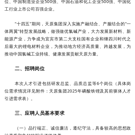
位、中国制造业企业500强、中国石油和化工企业500强、中国化
工行业上市公司百强企业。
“十四五”期间，天原集团深入实施产融结合、产服结合的“一
体两翼”转型发展战略，做强做优氯碱产业，大力发展新材料、新
能源产业，力争成为宜宾市第二大支柱国有企业和继四川时代之
后最大的锂电材料企业，为推动地方经济高质量、跨越发展，为
推动中国氯碱工业持续、健康发展贡献天原力量。
二、招聘岗位
本次人才引进包括研发总监、品质总监等6个岗位（具体岗
位需求情况详见附件：天原集团2025年磷酸铁锂及其前驱体人才
引进需求表）。
三、应聘人员基本要求
（一）品行端正、诚信廉洁，遵纪守法，具备较高的思想政