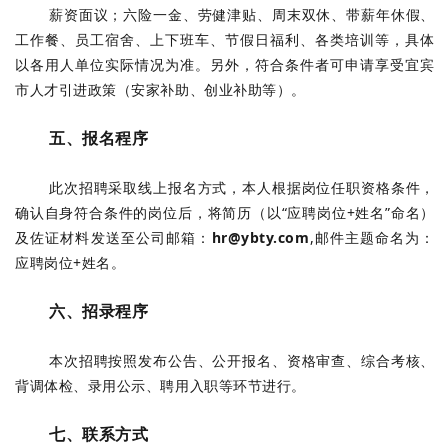
薪资面议；六险一金、劳健津贴、周末双休、带薪年休假、
工作餐、员工宿舍、上下班车、节假日福利、各类培训等，具体
以各用人单位实际情况为准。另外，符合条件者可申请享受宜宾
市人才引进政策
（安家补助、创业补助等）。
五、报名程序
此次招聘采取线上报名方式，本人根据岗位任职资格条件，
确认自身符合条件的岗位后，将简历（以“应聘岗位+姓名”命名）
及佐证材料发送至公司邮箱：
hr@ybty.com
,邮件主题命名为：
应聘岗位+姓名。
六、招录程序
本次招聘按照发布公告、公开报名、资格审查、综合考核、
背调体检、录用公示、聘用入职等环节进行。
七、联系方式