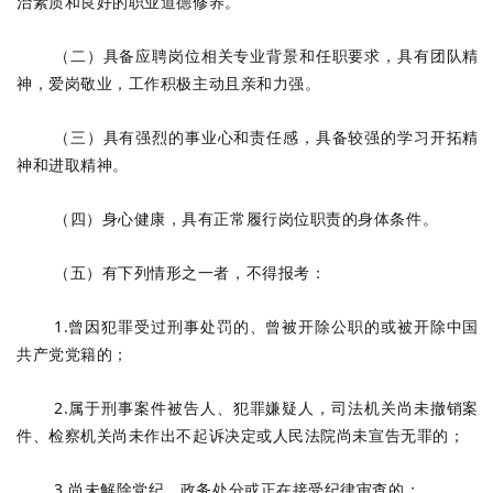
治素质和良好的职业道德修养。
（二）具备应聘岗位相关专业背景和任职要求，具有团队精
神，爱岗敬业，工作积极主动且亲和力强。
（三）具有强烈的事业心和责任感，具备较强的学习开拓精
神和进取精神。
（四）身心健康，具有正常履行岗位职责的身体条件。
（五）有下列情形之一者，不得报考：
1.曾因犯罪受过刑事处罚的、曾被开除公职的或被开除中国
共产党党籍的；
2.属于刑事案件被告人、犯罪嫌疑人，司法机关尚未撤销案
件、检察机关尚未作出不起诉决定或人民法院尚未宣告无罪的；
3.尚未解除党纪、政务处分或正在接受纪律审查的；