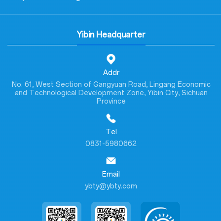
Yibin Headquarter
Addr
No. 61, West Section of Gangyuan Road, Lingang Economic
and Technological Development Zone, Yibin City, Sichuan
Province
Tel
0831-5980662
Email
ybty@ybty.com