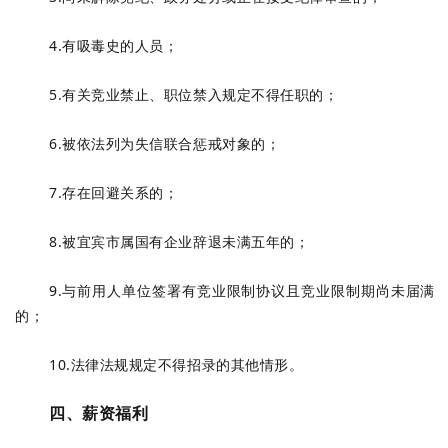
4.有吸毒史的人员；
5.有关竞业禁止、职位禁入规定不得任职的；
6.被依法列为失信联合惩戒对象的；
7.存在回避关系的；
8.被宜宾市属国有企业辞退未满五年的；
9.与前用人单位签署有竞业限制协议且竞业限制期尚未届满
的；
10.法律法规规定不得招录的其他情形。
四、薪资福利