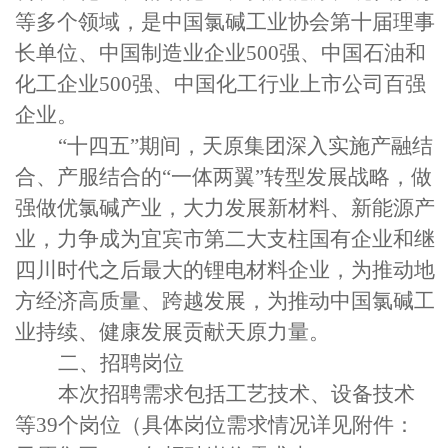
等多个领域，是中国氯碱工业协会第十届理事
长单位、中国制造业企业
500
强、中国石油和
化工企业
500
强、中国化工行业上市公司百强
企业。
“十四五”期间，天原集团深入实施产融结
合、产服结合的“一体两翼”转型发展战略，做
强做优氯碱产业，大力发展新材料、新能源产
业，力争成为宜宾市第二大支柱国有企业和继
四川时代之后最大的锂电材料企业，为推动地
方经济高质量、跨越发展，为推动中国氯碱工
业持续、健康发展贡献天原力量
。
二、招聘岗位
本次招聘需求包括工艺技术、设备技术
等
39
个
岗位
（
具体岗位需求情况详见附件
：