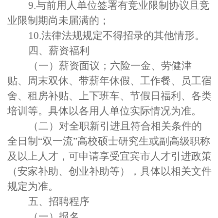
9.
与前用人单位签署有竞业限制协议且竞
业限制期尚未届满的；
10.
法律法规规定不得招录的其他情形。
四
、薪资福利
（一）
薪资面议；六险一金、劳健津
贴、周末双休、带薪年休假、工作餐、员工宿
舍、租房补贴、上下班车、节假日福利、各类
培训等。具体以各用人单位实际情况为准。
（二）对全职新引进且符合相关条件的
全日制
“双一流”高校硕士研
究
生或副高级职称
及以上人才
，
可申请享受宜宾市人才引进政策
（安家补助、创业补助等），具体以相关文件
规定为准。
五
、招聘程序
（一）报名