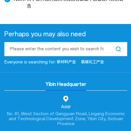
告
Perhaps you may also need
Everyone is searching for:
新材料产业
氯碱化工产业
Yibin Headquarter
Addr
No. 61, West Section of Gangyuan Road, Lingang Economic
and Technological Development Zone, Yibin City, Sichuan
Province