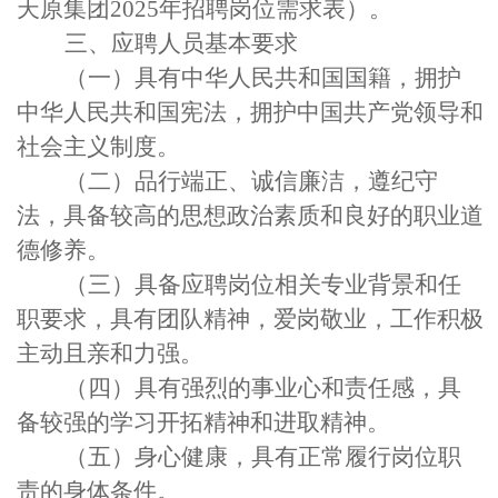
天原集团
2025
年招聘岗位
需求表）
。
三、应聘人员基本要求
（一）具有中华人民共和国国籍，拥护
中华人民共和国宪法，拥护中国共产党领导和
社会主义制度。
（二）品行端正、诚信廉洁，遵纪守
法，具备较高的思想政治素质和良好的职业道
德修养。
（三）具备应聘岗位相关专业背景和
任
职要求
，具有团队精神，爱岗敬业，工作积极
主动且亲和力强。
（四）具有强烈的事业心和责任感，具
备较强
的
学习开拓精神和进取精神。
（五）身心健康，具有正常履行岗位职
责的身体条件。