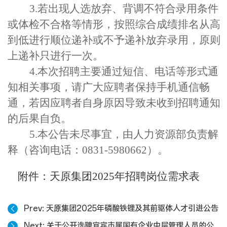
3.
若出现人选放弃、背调不符合录用条件
或体检不合格等情形，按照综合成绩排名从高
到低进行顺位递补或不予递补放弃录用，原则
上递补只进行一次
。
4.
本次招聘主要通过短信、电话等形式通
知相关事项，请广大应聘者保持手机通信畅
通，若因应聘者自身原因导致未收到招聘通知
的后果自负。
5.
本公告未尽事宜，由人力资源部负责解
释（咨询电话：
0831-5980662
）。
附件：
天原集团
2025
年招聘岗位
需求表
Prev
天原集团2025年磷酸铁锂及其前驱体人才引进公告
Next
关于公开选聘宜宾市属国有企业中层管理人员的公