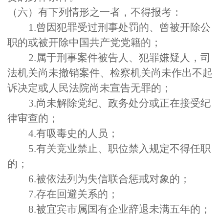
（六）有下列情形之一者，不得报考：
1.
曾因犯罪受过刑事处罚的、曾被开除公
职的或被开除中国共产党党籍的；
2.
属于刑事案件被告人、犯罪嫌疑人，司
法机关尚未撤销案件、检察机关尚未作出不起
诉决定或人民法院尚未宣告无罪的；
3.
尚未解除党纪、政务处分或正在接受纪
律审查的；
4.
有吸毒史的人员；
5.
有关竞业禁止、职位禁入规定不得任职
的；
6.
被依法列为失信联合惩戒对象的；
7.
存在回避关系的；
8.
被
宜宾
市属国有企业辞退未满五年的；