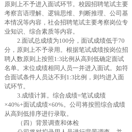
原则上不予进入面试环节。
校园招聘笔试主要
考察言语理解、逻辑思维、判断推理、公司基
本情况等内容，社会招聘笔试主要考察岗位专
业知识、综合素质等内容。
2.
面试总成绩为
100
分，面试成绩低于
70
分，原则上不予录用。根据笔试成绩按岗位招
聘人数原则上按照
1:3
比例从高到低确定面试
名单。末位成绩相同人员一并进入面试。如符
合面试条件人员达不到
1:3
比例，则均进入面
试环节。
3.
成绩计算。综合成绩
=
笔试成绩
×
40%+
面试成绩×
60%
。公司将按照综合成绩
从高到低排序进行录取。
（四）背景调查和体检