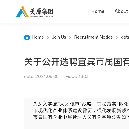
Home
About
Home
Join Us
Recruitment Notice
deta
关于公开选聘宜宾市属国
date: 2024.09.09
views: 1903
为深入实施“人才强市”战略，贯彻落实“四
市现代化产业体系建设需要，强化发展新质
市属国有企业中层管理人员有关事项公告如