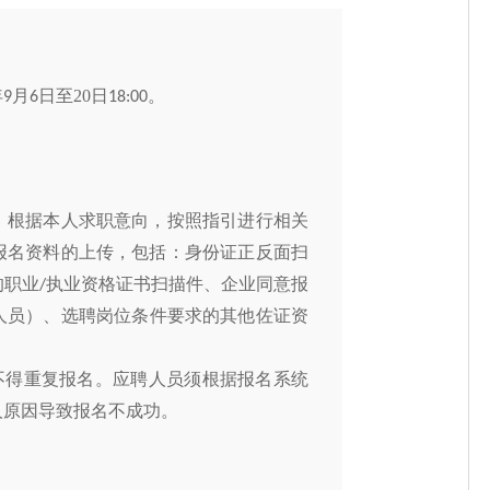
年
月
日至20
日
。
9
6
18:00
，根据本人求职意向，按照指引进行相关
报名资料的上传，包括：身份证正反面扫
的职业
执业资格证书扫描件、企业同意报
/
人员）、选聘岗位条件要求的其他佐证资
不得重复报名。应聘人员须根据报名系统
人原因导致报名不成功。