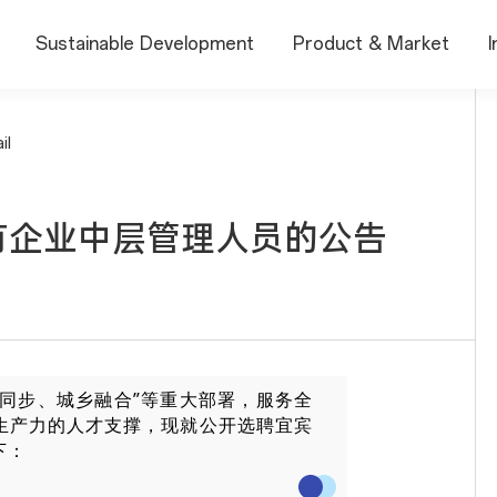
Sustainable Development
Product & Market
I
il
有企业中层管理人员的公告
化同步、城乡融合”等重大部署，服务全
生产力的人才支撑，现就公开选聘宜宾
下：