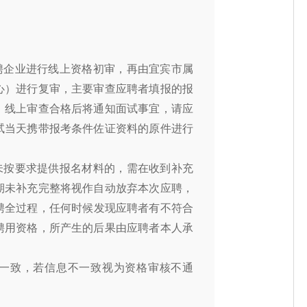
聘企业进行线上资格初审，再由宜宾市属
心）进行复审，主要审查应聘者填报的报
。线上审查合格后将通知面试事宜，请应
试当天携带报考条件佐证资料的原件进行
未按要求提供报名材料的，需在收到补充
期未补充完整将视作自动放弃本次应聘，
聘全过程，任何时候发现应聘者有不符合
聘用资格，所产生的后果由应聘
者本人承
一致，若
信息不一致
视为资格审核不通