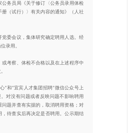
家公务员局《关于修订〈公务员录用体检
手册（试行）〉有关内容的通知》（人社
开党委会议，集体研究确定聘用人选。经
岗位
录用。
，或考察、体检不合格以及在上述程序中
次。
心
和
宜宾人才集团招聘
微信公众号上
”
“
”
报。对没有问题或者反映问题不影响聘用
重问题并查有实据的，取消聘用资格；对
用，待查实后再决定是否聘用。公示期结