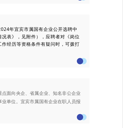
2024年宜宾市属国有企业公开选聘中
情况表》，见附件），应聘者对《岗位
工作经历等资格条件有疑问时，可拨打
重点面向央企、省属企业、知名非公企业
事业单位。宜宾市属
国有企业
在
职
人员报