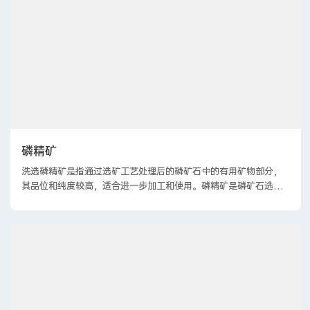
磷精矿
洗选磷精矿‌是指通过选矿工艺处理后的磷矿石中的有用矿物部分，
其品位和纯度较高，适合进一步加工和使用。磷精矿是磷矿石选矿
过程中的重要产品，通常通过破碎、磨矿、浮选等工艺从原矿中提
取出来。