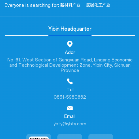
Everyone is searching for:
新材料产业
氯碱化工产业
Yibin Headquarter
Addr
No. 61, West Section of Gangyuan Road, Lingang Economic
and Technological Development Zone, Yibin City, Sichuan
Province
Tel
0831-5980662
Email
ybty@ybty.com