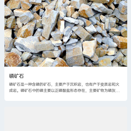
磷矿石
磷矿石‌是一种含磷的矿石，主要产于沉积岩，也有产于变质岩和火
成岩。磷矿石中的磷主要以正磷酸盐形态存在，主要矿物为磷灰
石‌。磷矿石是重要的化工原料，广泛应用于农业、工业等领域。