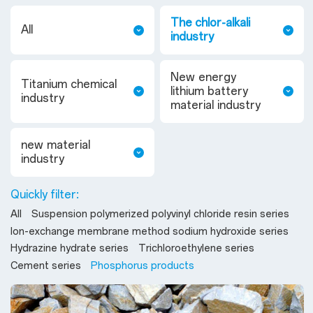
The chlor-alkali
All
industry
New energy
Titanium chemical
lithium battery
industry
material industry
new material
industry
Quickly filter:
All
Suspension polymerized polyvinyl chloride resin series
Ion-exchange membrane method sodium hydroxide series
Hydrazine hydrate series
Trichloroethylene series
Cement series
Phosphorus products