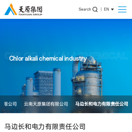
Search
|
EN
CHLOR ALKALI CHEMICAL 
Chlor alkali chemical industry
有限公司
云南天原集团有限公司
马边长和电力有限责任公司
马边长和电力有限责任公司