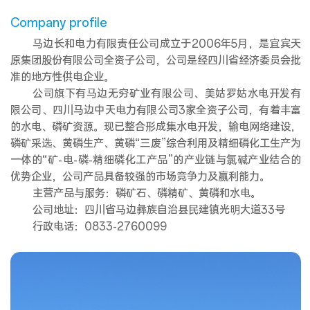
Company profile
马边长和电力有限责任公司成立于2006年5月，是宜宾天
原集团股份有限公司全资子公司，公司是经四川省经济委员会批
准的地方性供电企业。
公司旗下有马边无穷矿业有限公司、美姑罗姑水电开发有
限公司、四川马边中天电力有限公司3家全资子公司，有着丰富
的水电、磷矿资源。现已整合形成集水电开发，输电网络建设，
磷矿采选、黄磷生产、黄磷“三废”综合利用及精细磷化工生产为
一体的“矿-电-磷-精细磷化工产品”的产业链与氯碱产业结合的
优势企业，公司产品具备较强的市场竞争力及赢利能力。
主营产品与服务：磷矿石、磷精矿、黄磷和水电。
公司地址：四川省马边彝族自治县民建镇光明大道33号
行政电话：0833-2760099