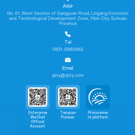
Addr
No. 61, West Section of Gangyuan Road, Lingang Economic
and Technological Development Zone, Yibin City, Sichuan
Province
Tel
0831-5980662
Email
ybty@ybty.com
Enterprise
Tianyuan
Procureme
WeChat
Pioneer
nt platform
Official
Account