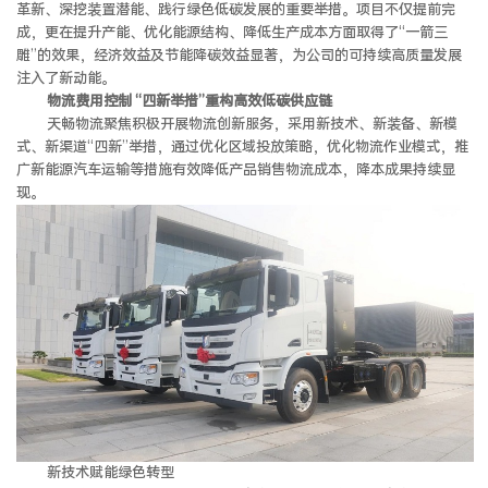
革新、深挖装置潜能、践行绿色低碳发展的重要举措。项目不仅提前完
成，更在提升产能、优化能源结构、降低生产成本方面取得了“一箭三
雕”的效果，经济效益及节能降碳效益显著，为公司的可持续高质量发展
注入了新动能。
物流费用控制 “四新举措”重构高效低碳供应链
天畅物流聚焦积极开展物流创新服务，采用新技术、新装备、新模
式、新渠道“四新”举措，通过优化区域投放策略，优化物流作业模式，推
广新能源汽车运输等措施有效降低产品销售物流成本，降本成果持续显
现。
新技术赋能绿色转型