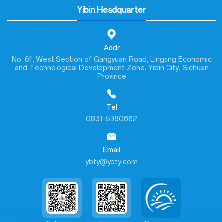
Yibin Headquarter
Addr
No. 61, West Section of Gangyuan Road, Lingang Economic
and Technological Development Zone, Yibin City, Sichuan
Province
Tel
0831-5980662
Email
ybty@ybty.com