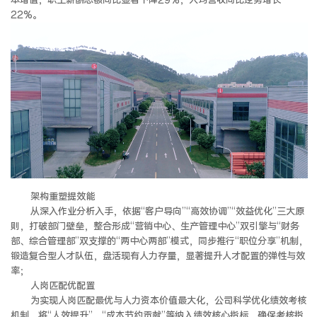
本增值，职工薪酬总额同比显著下降29%，人均营收同比逆势增长
22%。
架构重塑提效能
从深入作业分析入手，依据“客户导向”“高效协调”“效益优化”三大原
则，打破部门壁垒，整合形成“营销中心、生产管理中心”双引擎与“财务
部、综合管理部”双支撑的“两中心两部”模式，同步推行“职位分享”机制，
锻造复合型人才队伍，盘活现有人力存量，显著提升人才配置的弹性与效
率；
人岗匹配优配置
为实现人岗匹配最优与人力资本价值最大化，公司科学优化绩效考核
机制，将“人效提升”、“成本节约贡献”等纳入绩效核心指标，确保考核指