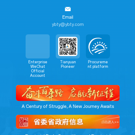
Email
ybty@ybty.com
Enterprise
Tianyuan
Procureme
WeChat
Pioneer
nt platform
Official
Account
A Century of Struggle, A New Journey Awaits