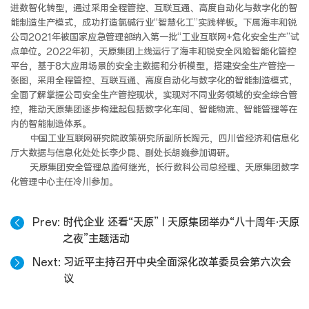
进数智化转型，通过采用全程管控、互联互通、高度自动化与数字化的智
能制造生产模式，成功打造氯碱行业“智慧化工”实践样板。下属海丰和锐
公司2021年被国家应急管理部纳入第一批“工业互联网+危化安全生产”试
点单位。2022年初，天原集团上线运行了海丰和锐安全风险智能化管控
平台，基于8大应用场景的安全主数据和分析模型，搭建安全生产管控一
张图，采用全程管控、互联互通、高度自动化与数字化的智能制造模式，
全面了解掌握公司安全生产管控现状，实现对不同业务领域的安全综合管
控，推动天原集团逐步构建起包括数字化车间、智能物流、智能管理等在
内的智能制造体系。
中国工业互联网研究院政策研究所副所长陶元，四川省经济和信息化
厅大数据与信息化处处长李少昆、副处长胡巍参加调研。
天原集团安全管理总监何继光，长行数科公司总经理、天原集团数字
化管理中心主任冷川参加。
Prev
时代企业 还看“天原” I 天原集团举办“八十周年·天原
之夜”主题活动
Next
习近平主持召开中央全面深化改革委员会第六次会
议