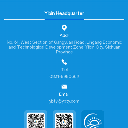
Yibin Headquarter
Addr
No. 61, West Section of Gangyuan Road, Lingang Economic
and Technological Development Zone, Yibin City, Sichuan
Province
Tel
0831-5980662
Email
ybty@ybty.com