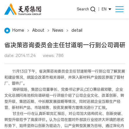
Search
|
EN
Home
About
News
detail
省决策咨询委员会主任甘道明一行到公司调研
date: 2014.11.24
views: 786
11月13日下午，省决策咨询委员会主任甘道明等一行到公司了解发展
和建设情况，就国企改革作相关调研，并深入新材料产业园区参观了管材
厂、管件厂。
调研现场，集团公司董事长、党委书记罗云,CEO兼总裁邓敏，企业
文化总顾问肖池权向调研组一行详细介绍了公司企业文化、改革创新、转
型升级、集团近期、中长期发展战略等情况，同时还就企业当期生产经
营、新材料产品、市场销售、投资发展等方面情况进行了汇报。
甘主任一行在认真听取完汇报后，对公司加大结构优化、创新突破、
转型升级给予了高度评价。认为公司在面对外部及行业经济大环境的恶劣
形势下，始终坚持以创新为驱动力，以产业转型发展为目标，通过深化内