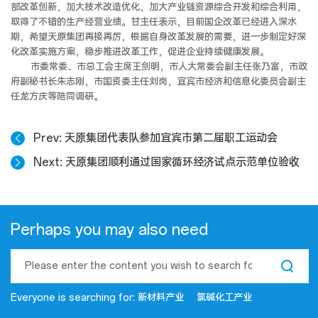
部改革创新，加大技术改造优化，加大产业链资源综合开发和综合利用，
取得了不错的生产经营业绩。甘主任表示，目前国企改革已经进入深水
期，希望天原集团再接再厉，根据自身改革发展的需要，进一步制定好深
化改革实施方案，稳步推进改革工作，促进企业持续健康发展。
市委常委、市总工会主席王剑明，市人大常委会副主任张乃富，市政
府副秘书长朱志刚，市国资委主任刘岗，宜宾市经济和信息化委员会副主
任龙方庆等陪同调研。
Prev
天原集团代表队参加宜宾市第二届职工运动会
Next
天原集团顺利通过国家循环经济试点示范单位验收
Perhaps you may also need
Everyone is searching for:
新材料产业
氯碱化工产业