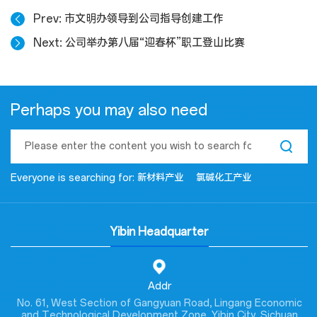
Prev
市文明办领导到公司指导创建工作
Next
公司举办第八届“迎春杯”职工登山比赛
Perhaps you may also need
Everyone is searching for:
新材料产业
氯碱化工产业
Yibin Headquarter
Addr
No. 61, West Section of Gangyuan Road, Lingang Economic
and Technological Development Zone, Yibin City, Sichuan