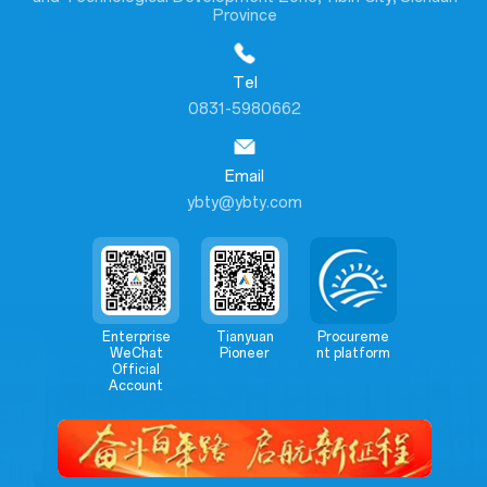
Province
Tel
0831-5980662
Email
ybty@ybty.com
Enterprise
Tianyuan
Procureme
WeChat
Pioneer
nt platform
Official
Account