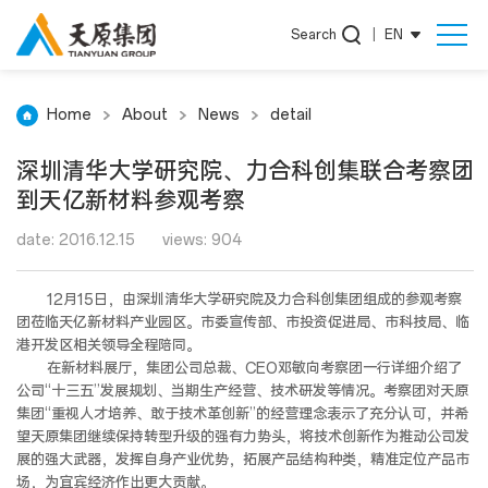
Search
|
EN
Home
About
News
detail
深圳清华大学研究院、力合科创集联合考察团
到天亿新材料参观考察
date: 2016.12.15
views: 904
12月15日，由深圳清华大学研究院及力合科创集团组成的参观考察
团莅临天亿新材料产业园区。市委宣传部、市投资促进局、市科技局、临
港开发区相关领导全程陪同。
在新材料展厅，集团公司总裁、CEO邓敏向考察团一行详细介绍了
公司“十三五”发展规划、当期生产经营、技术研发等情况。考察团对天原
集团“重视人才培养、敢于技术革创新”的经营理念表示了充分认可，并希
望天原集团继续保持转型升级的强有力势头，将技术创新作为推动公司发
展的强大武器，发挥自身产业优势，拓展产品结构种类，精准定位产品市
场，为宜宾经济作出更大贡献。