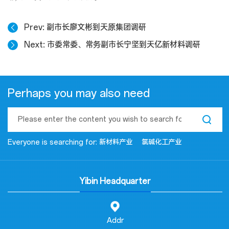
Prev
副市长廖文彬到天原集团调研
Next
市委常委、常务副市长宁坚到天亿新材料调研
Perhaps you may also need
Everyone is searching for:
新材料产业
氯碱化工产业
Yibin Headquarter
Addr